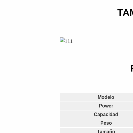
TA
Modelo
Power
Capacidad
Peso
Tamaño