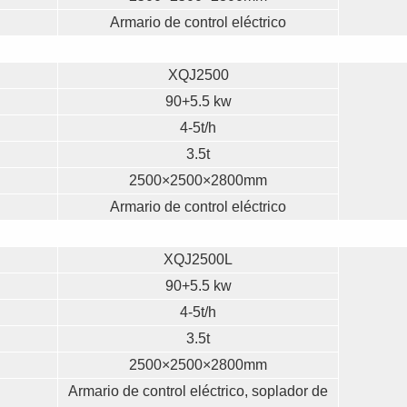
Armario de control eléctrico
XQJ2500
90+5.5 kw
4-5t/h
3.5t
2500×2500×2800mm
Armario de control eléctrico
XQJ2500L
90+5.5 kw
4-5t/h
3.5t
2500×2500×2800mm
Armario de control eléctrico, soplador de