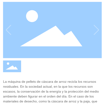
de los materiales de desecho, como la cáscara de arroz y la
paja, que pueden reciclarse de nuevo, la máquina de pellets
de cáscara de arroz resuelve estos problemas.
La máquina de pellets de cáscara de arroz recicla los recursos
residuales. En la sociedad actual, en la que los recursos son
escasos, la conservación de la energía y la protección del medio
ambiente deben figurar en el orden del día. En el caso de los
materiales de desecho, como la cáscara de arroz y la paja, que